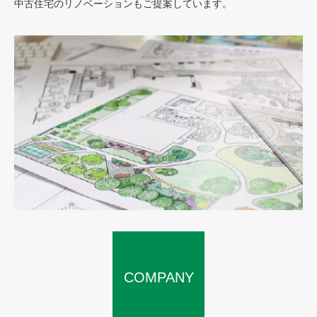
中古住宅のリノベーションもご提案しています。
COMPANY
SERVICE