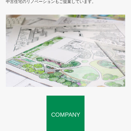
中古住宅のリノベーションもご提案しています。
COMPANY
SERVICE