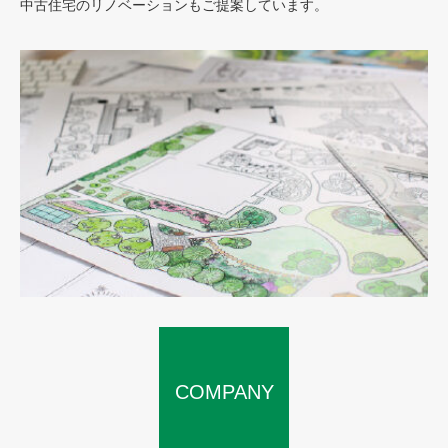
中古住宅のリノベーションもご提案しています。
COMPANY
SERVICE